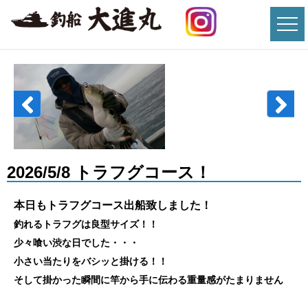
2026/5/8 トラフグコース！
本日もトラフグコース出船致しました！
釣れるトラフグは良型サイズ！！
少々喰い渋な日でした・・・
小さい当たりをバシッと掛ける！！
そして掛かった瞬間に竿から手に伝わる重量感がたまりません