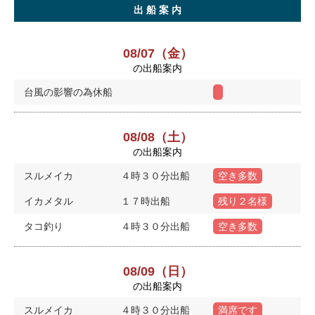
出 船 案 内
08/07（金）
の出船案内
台風の影響の為休船
08/08（土）
の出船案内
スルメイカ
４時３０分出船
空き多数
イカメタル
１７時出船
残り２名様
タコ釣り
４時３０分出船
空き多数
08/09（日）
の出船案内
スルメイカ
４時３０分出船
満席です