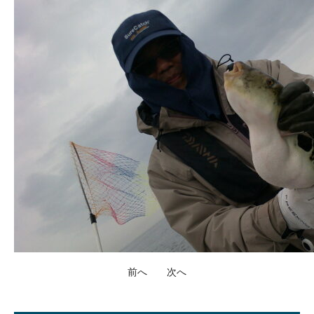
前へ
次へ