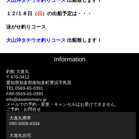
大山沖タチウオ釣りコース
出船致します！
１２/１８
日（
日
）の出船予定は・・・
泳がせ釣りコース
大山沖タチウオ釣りコース
出船致します！
Information
釣船 大進丸
〒470-3412
愛知県知多郡南知多町豊浜字鳥居
TEL 0569-65-0391
FAX 0569-65-0391
info@daishinmaru.jp
メールでの予約・変更・キャンセルはお受けできません。
ご予約・お問合せ
大進丸携帯
090-5008-6334
大進丸自宅