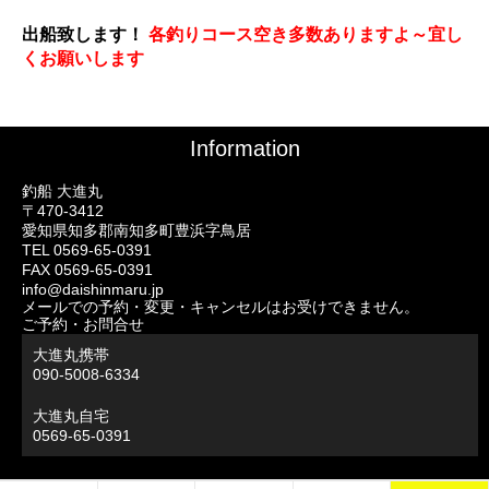
出船致します！
各釣りコース空き多数ありますよ～宜し
くお願いします
Information
釣船 大進丸
〒470-3412
愛知県知多郡南知多町豊浜字鳥居
TEL 0569-65-0391
FAX 0569-65-0391
info@daishinmaru.jp
メールでの予約・変更・キャンセルはお受けできません。
ご予約・お問合せ
大進丸携帯
090-5008-6334
大進丸自宅
0569-65-0391