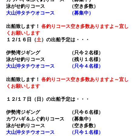
泳がせ釣りコース （空き多数）
大山沖タチウオコース （募集中）
出船致します！
各釣りコース空き多数ありますよ～宜し
くお願いします
１２/１６
日（
土
）の出船予定は・・・
伊勢湾ジギング （只今２名様）
泳がせ釣りコース （残り１名様）
大山沖タチウオコース （只今４名様）
出船致します！
各釣りコース空き多数ありますよ～宜し
くお願いします
１２/１７
日（日）の出船予定は・・・
伊勢湾ジギング （只今６名様）
カワハギ＆ふぐ釣りコース （募集中
）
泳がせ釣りコース （空き多数）
大山沖タチウオコース （只今１名様）