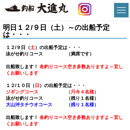
明日１２/９日（土）～の出船予定
は・・・
１２/９
日（
土
）の出船予定は・・・
泳がせ釣りコース （満席です）
出船致します！
各釣りコース空き多数ありますよ～宜し
くお願いします
１２/１０
日（
日
）の出船予定は・・・
ジギングコース （只今４名様）
泳がせ釣りコース （残り１名様）
大山沖タチウオコース （残り１名様）
出船致します！
各釣りコース空き多数ありますよ～宜し
くお願いします