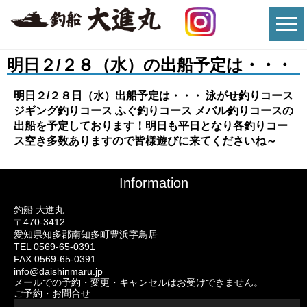
明日２/２８（水）の出船予定は・・・
明日２/２８日（水）出船予定は・・・ 泳がせ釣りコース
ジギング釣りコース ふぐ釣りコース メバル釣りコースの
出船を予定しております！明日も平日となり各釣りコー
ス空き多数ありますので皆様遊びに来てくださいね～
Information
釣船 大進丸
〒470-3412
愛知県知多郡南知多町豊浜字鳥居
TEL 0569-65-0391
FAX 0569-65-0391
info@daishinmaru.jp
メールでの予約・変更・キャンセルはお受けできません。
ご予約・お問合せ