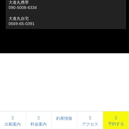
大進丸携帯
090-5008-6334
大進丸自宅
0569-65-0391
釣果情報
予約する
出船案内
料金案内
アクセス