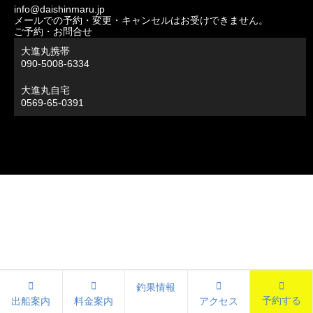
info@daishinmaru.jp
メールでの予約・変更・キャンセルはお受けできません。
ご予約・お問合せ
大進丸携帯
090-5008-6334
大進丸自宅
0569-65-0391
釣果情報
予約する
出船案内
料金案内
アクセス