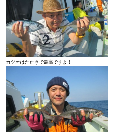
カツオはたたきで最高ですよ！