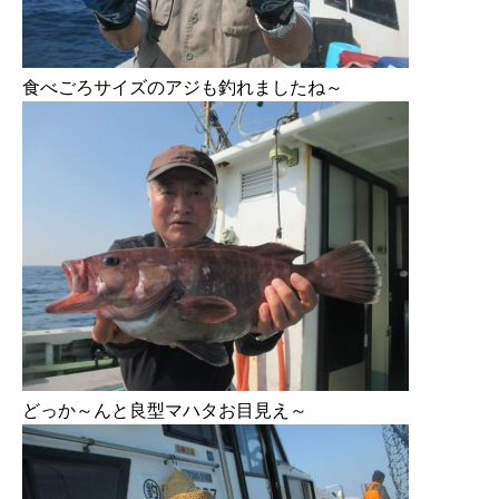
食べごろサイズのアジも釣れましたね～
どっか～んと良型マハタお目見え～