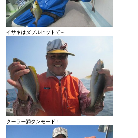
イサキはダブルヒットで～
クーラー満タンモード！