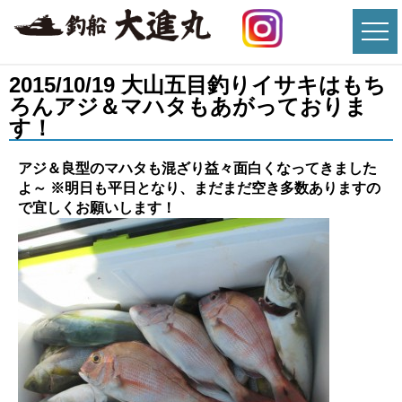
2015/10/19 大山五目釣りイサキはもち
ろんアジ＆マハタもあがっておりま
す！
アジ＆良型のマハタも混ざり益々面白くなってきました
よ～ ※明日も平日となり、まだまだ空き多数ありますの
で宜しくお願いします！