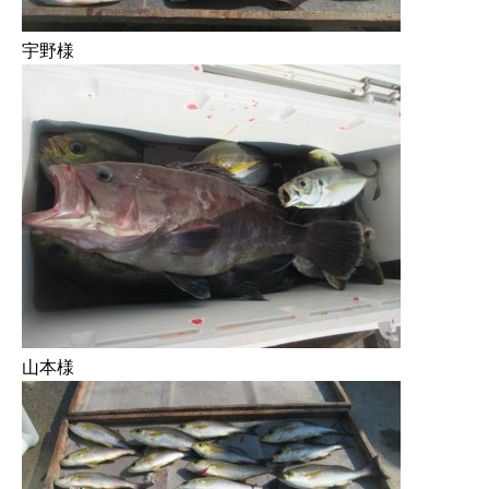
宇野様
山本様