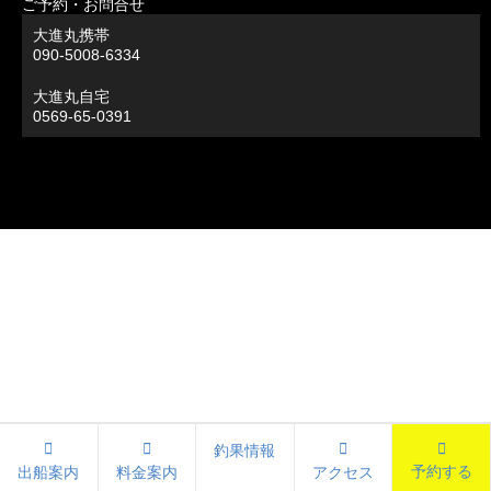
ご予約・お問合せ
大進丸携帯
090-5008-6334
大進丸自宅
0569-65-0391
釣果情報
予約する
出船案内
料金案内
アクセス