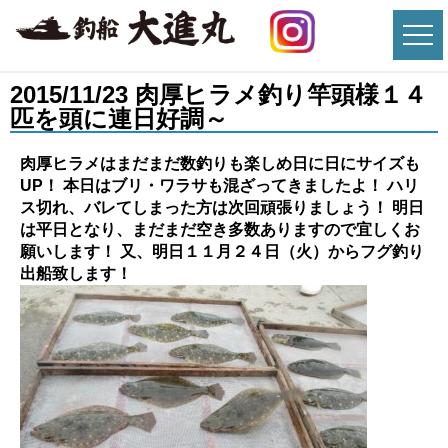
2015/11/23 肉厚ヒラメ釣り竿頭様１４
匹を頭に連日好調～
肉厚ヒラメはまだまだ数釣りも楽しめ日に日にサイズも
UP！ 本日はブリ・ワラサも混ざってきましたよ！ ハリ
ス切れ、バレてしまった方は次回頑張りましょう！ 明日
は平日となり、まだまだ空き多数ありますので宜しくお
願いします！ 又、明日１１月２４日（火）からフグ釣り
出船致します！