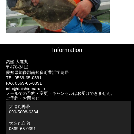
Information
釣船 大進丸
〒470-3412
愛知県知多郡南知多町豊浜字鳥居
TEL 0569-65-0391
FAX 0569-65-0391
info@daishinmaru.jp
メールでの予約・変更・キャンセルはお受けできません。
ご予約・お問合せ
大進丸携帯
090-5008-6334
大進丸自宅
0569-65-0391