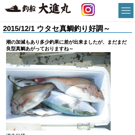
2015/12/1 ウタセ真鯛釣り好調～
潮の加減もあり多少釣果に差が出来ましたが、まだまだ
良型真鯛あがっておりますね～