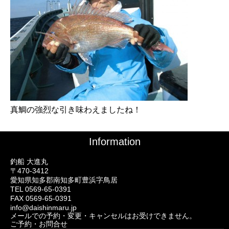
真鯛の強烈な引き味わえましたね！
Information
釣船 大進丸
〒470-3412
愛知県知多郡南知多町豊浜字鳥居
TEL 0569-65-0391
FAX 0569-65-0391
info@daishinmaru.jp
メールでの予約・変更・キャンセルはお受けできません。
ご予約・お問合せ