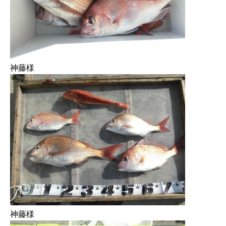
神藤様
神藤様