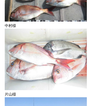
中村様
片山様