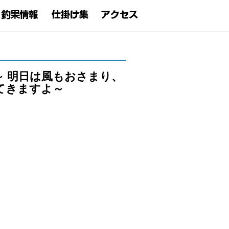
 明日は風もおさまり、
てきますよ～