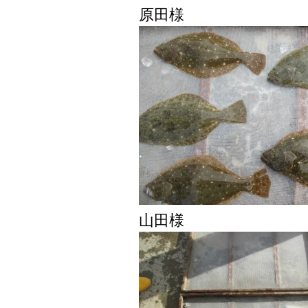
原田様
山田様