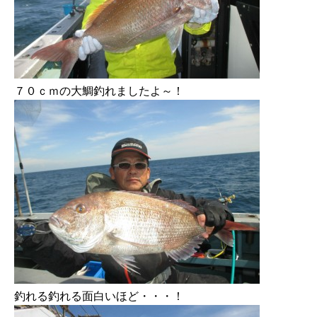
７０ｃｍの大鯛釣れましたよ～！
釣れる釣れる面白いほど・・・！