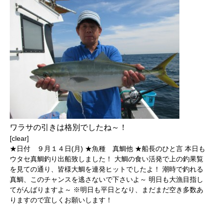
ワラサの引きは格別でしたね～！
[clear]
★日付 ９月１４日(月) ★魚種 真鯛他 ★船長のひと言 本日も
ウタセ真鯛釣り出船致しました！ 大鯛の食い活発で上の釣果覧
を見ての通り、皆様大鯛を連発ヒットでしたよ！ 潮時で釣れる
真鯛、このチャンスを逃さないで下さいよ～ 明日も大漁目指し
てがんばりますよ～ ※明日も平日となり、まだまだ空き多数あ
りますので宜しくお願いします！