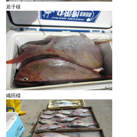
若子様
織田様