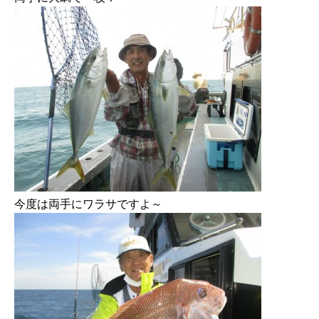
今度は両手にワラサですよ～