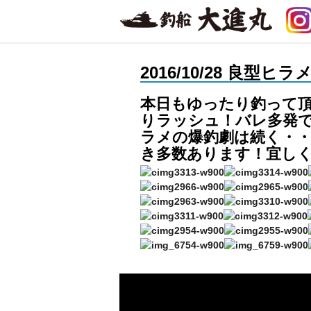
2016/10/28 良型
本日もゆったり釣って頂
りラッシュ！バレ多発で
ラメの爆釣劇は続く・・
き多数あります！宜し