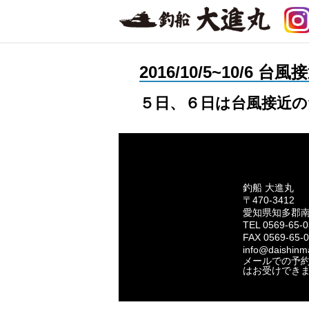
2016/10/5~10/6
５日、６日は台風接近の
釣船 大進丸
〒470-3412
愛知県知多郡
TEL 0569-65-
FAX 0569-65-
info@daishinma
メールでの予
はお受けでき