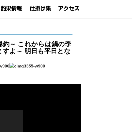
爆釣～ これからは鍋の季
ますよ～ 明日も平日とな