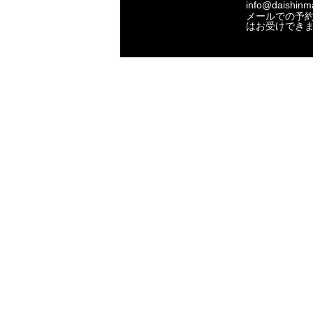
info@daishinma
メールでの予
はお受けでき