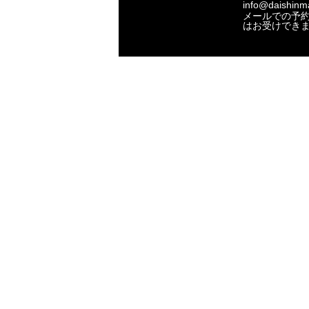
info@daishinma
メールでの予
はお受けでき