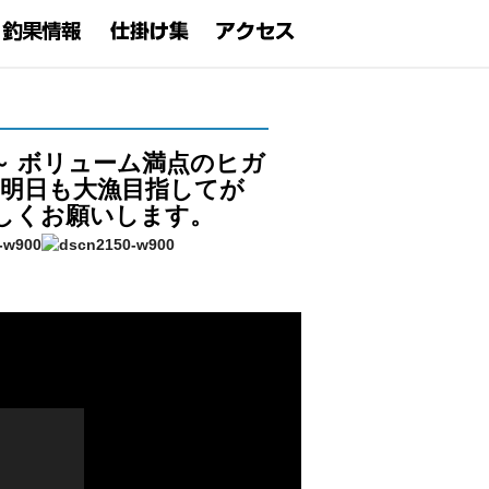
～ ボリューム満点のヒガ
 明日も大漁目指してが
しくお願いします。