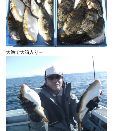
大漁で大箱入り～