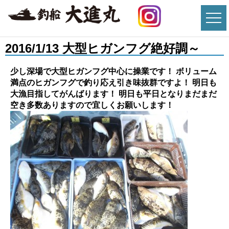
2016/1/13 大型ヒガンフグ絶好調～
少し深場で大型ヒガンフグ中心に操業です！ ボリューム
満点のヒガンフグで釣り応え引き味抜群ですよ！ 明日も
大漁目指してがんばります！ 明日も平日となりまだまだ
空き多数ありますので宜しくお願いします！