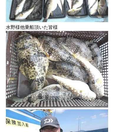
水野様他乗船頂いた皆様