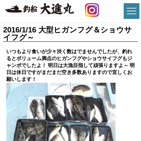
2016/1/16 大型ヒガンフグ＆ショウサ
イフグ～
いつもより食いが少々渋く数はでませんでしたが、釣れ
るとボリューム満点のヒガンフグやショウサイフグもジ
ャンボでしたよ！ 明日は大漁目指して頑張りますよ～ 明
日は休日ですがまだまだ空き多数ありますので宜しくお
願いします！