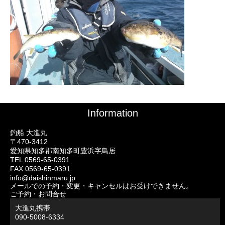
Information
釣船 大進丸
〒470-3412
愛知県知多郡南知多町豊浜字鳥居
TEL 0569-65-0391
FAX 0569-65-0391
info@daishinmaru.jp
メールでの予約・変更・キャンセルはお受けできません。
ご予約・お問合せ
大進丸携帯
090-5008-6334