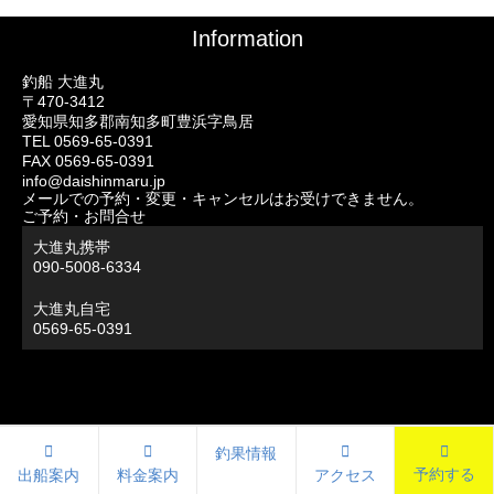
Information
釣船 大進丸
〒470-3412
愛知県知多郡南知多町豊浜字鳥居
TEL 0569-65-0391
FAX 0569-65-0391
info@daishinmaru.jp
メールでの予約・変更・キャンセルはお受けできません。
ご予約・お問合せ
大進丸携帯
090-5008-6334
大進丸自宅
0569-65-0391
釣果情報
予約する
出船案内
料金案内
アクセス