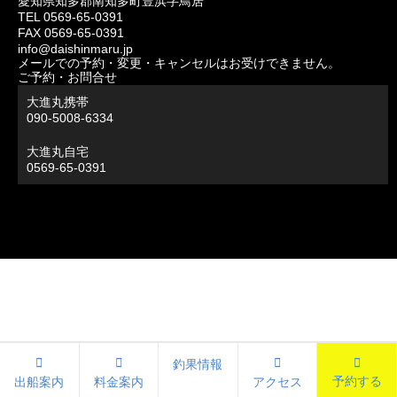
愛知県知多郡南知多町豊浜字鳥居
TEL 0569-65-0391
FAX 0569-65-0391
info@daishinmaru.jp
メールでの予約・変更・キャンセルはお受けできません。
ご予約・お問合せ
大進丸携帯
090-5008-6334
大進丸自宅
0569-65-0391
釣果情報
予約する
出船案内
料金案内
アクセス