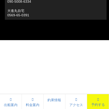
090-5008-6334
大進丸自宅
0569-65-0391
釣果情報
予約する
出船案内
料金案内
アクセス