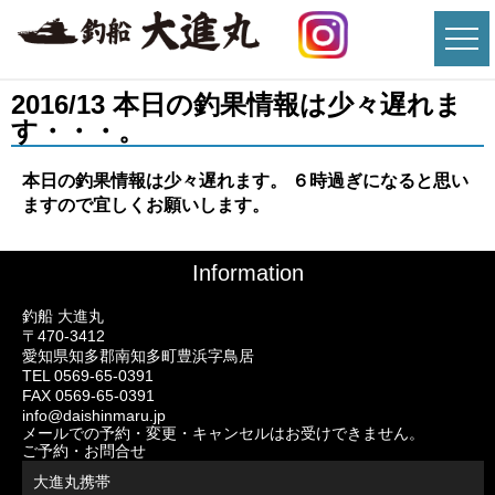
2016/13 本日の釣果情報は少々遅れま
す・・・。
本日の釣果情報は少々遅れます。 ６時過ぎになると思い
ますので宜しくお願いします。
Information
釣船 大進丸
〒470-3412
愛知県知多郡南知多町豊浜字鳥居
TEL 0569-65-0391
FAX 0569-65-0391
info@daishinmaru.jp
メールでの予約・変更・キャンセルはお受けできません。
ご予約・お問合せ
大進丸携帯