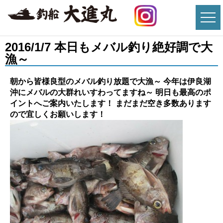
2016/1/7 本日もメバル釣り絶好調で大
漁～
朝から皆様良型のメバル釣り放題で大漁～ 今年は伊良湖
沖にメバルの大群れいすわってますね～ 明日も最高のポ
イントへご案内いたします！ まだまだ空き多数あります
ので宜しくお願いします！