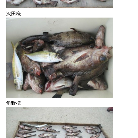
沢田様
角野様