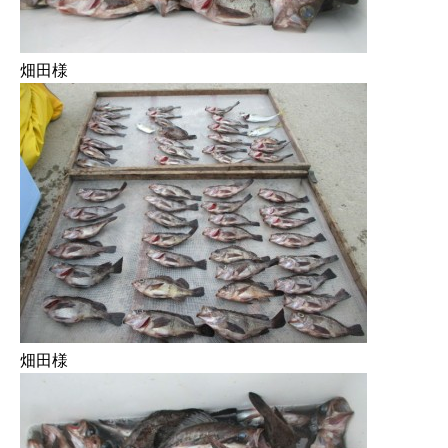
畑田様
畑田様