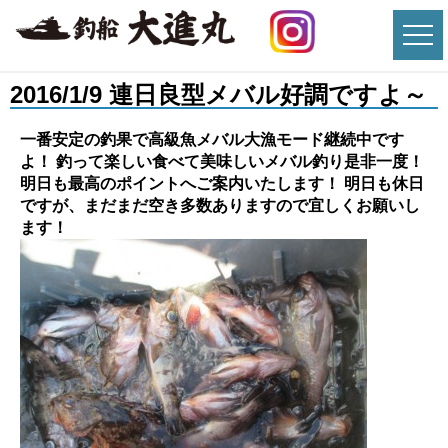
2016/1/9 連日良型メバル好調ですよ～
一番安定の釣果で高級魚メバル大漁モード継続中です
よ！ 釣って楽しい食べて美味しいメバル釣り是非一度！
明日も最高のポイントへご案内いたします！ 明日も休日
ですが、まだまだ空き多数ありますので宜しくお願いし
ます！