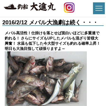
2016/2/12 メバル大漁劇は続く・・・
メバル高活性！仕掛けを落とせば面白いほどに多重連で
釣れる！ さらにサイズもUPしたメバルも混ざり皆様大
興奮！ 水温も低下した今大型サイズも釣れる確率上昇！
明日も大漁目指して頑張りますよ～