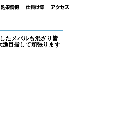
Pしたメバルも混ざり皆
大漁目指して頑張ります