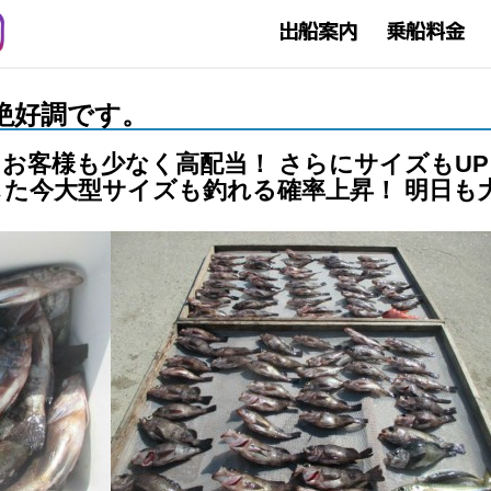
バル絶好調です。
お客様も少なく高配当！ さらにサイズもU
した今大型サイズも釣れる確率上昇！ 明日も