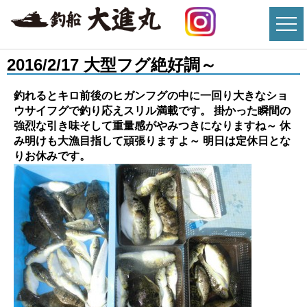
2016/2/17 大型フグ絶好調～
釣れるとキロ前後のヒガンフグの中に一回り大きなショ
ウサイフグで釣り応えスリル満載です。 掛かった瞬間の
強烈な引き味そして重量感がやみつきになりますね～ 休
み明けも大漁目指して頑張りますよ～ 明日は定休日とな
りお休みです。