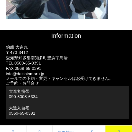
Information
釣船 大進丸
〒470-3412
愛知県知多郡南知多町豊浜字鳥居
TEL 0569-65-0391
FAX 0569-65-0391
info@daishinmaru.jp
メールでの予約・変更・キャンセルはお受けできません。
ご予約・お問合せ
大進丸携帯
090-5008-6334
大進丸自宅
0569-65-0391