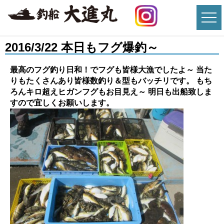
2016/3/22 本日もフグ爆釣～
最高のフグ釣り日和！でフグも皆様大漁でしたよ～ 当た
りもたくさんあり皆様数釣り＆型もバッチリです。 もち
ろんキロ超えヒガンフグもお目見え～ 明日も出船致しま
すので宜しくお願いします。