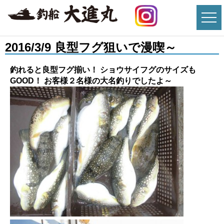
2016/3/9 良型フグ狙いで漫喫～
釣れると良型フグ揃い！ ショウサイフグのサイズも
GOOD！ お客様２名様の大名釣りでしたよ～