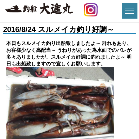
2016/8/24 スルメイカ釣り好調～
本日もスルメイカ釣り出船致しましたよ～ 群れもあり、
お客様少なく高配当～ うねりがあった為水面でのバレが
多々ありましたが、スルメイカ好調に釣れましたよ～ 明
日も出船致しますので宜しくお願いします。