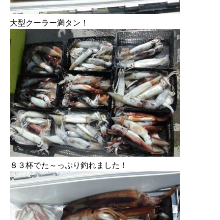
大型クーラー満タン！
８３杯でた～っぷり釣れました！