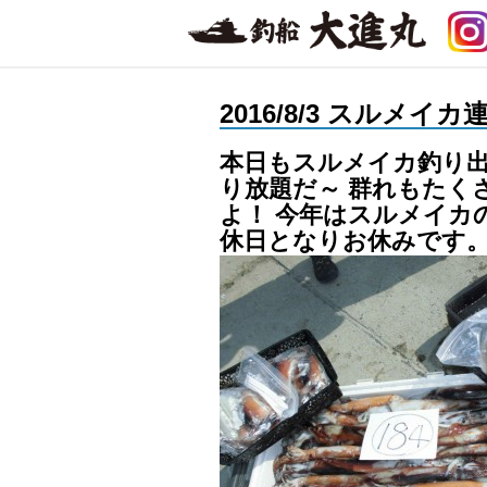
2016/8/3 スルメ
本日もスルメイカ釣り出
り放題だ～ 群れもたく
よ！ 今年はスルメイカ
休日となりお休みです。