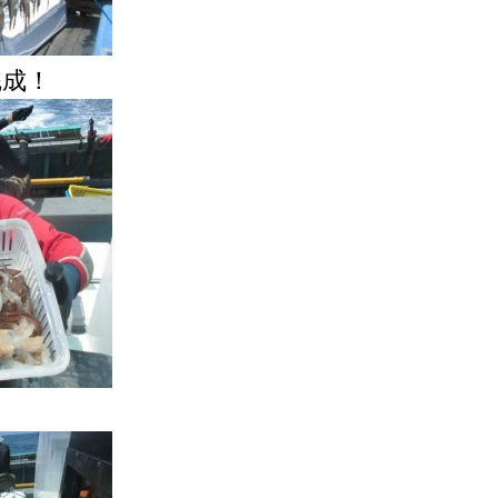
完成！
～