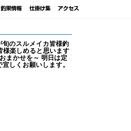
が旬のスルメイカ皆様釣
皆様楽しめると思います
おまかせを～ 明日は定
で宜しくお願いします。