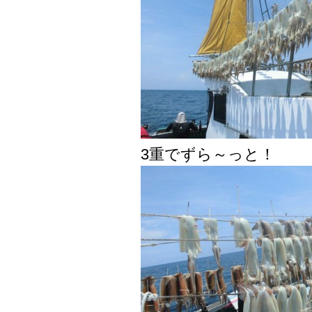
3重でずら～っと！