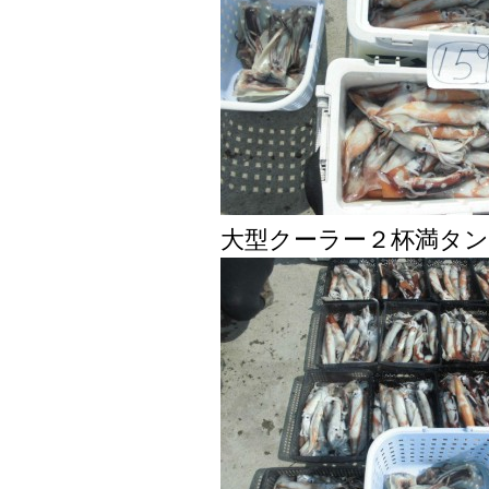
大型クーラー２杯満タ