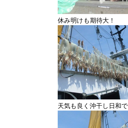
休み明けも期待大！
天気も良く沖干し日和