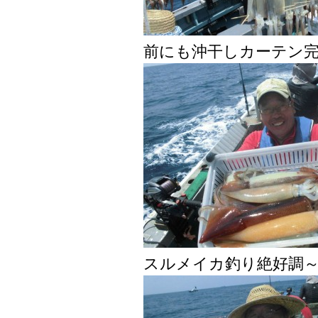
前にも沖干しカーテン
スルメイカ釣り絶好調