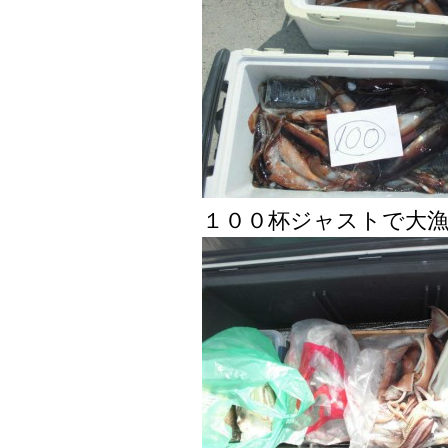
１００杯ジャストで大