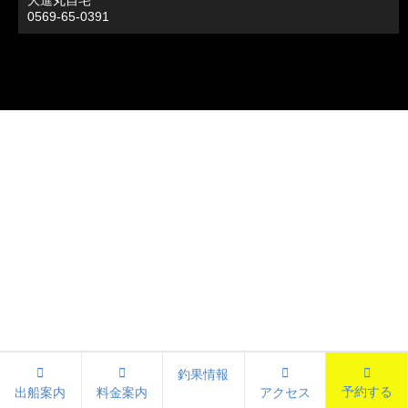
大進丸自宅
0569-65-0391
釣果情報
予約する
出船案内
料金案内
アクセス