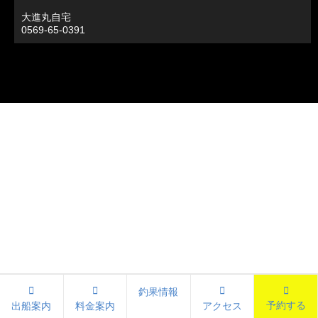
大進丸自宅
0569-65-0391
釣果情報
予約する
出船案内
料金案内
アクセス