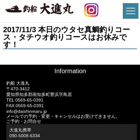
2017/11/3 本日のウタセ真鯛釣りコー
ス・タチウオ釣りコースはお休みで
す！
Information
釣船 大進丸
〒470-3412
愛知県知多郡南知多町豊浜字鳥居
TEL 0569-65-0391
FAX 0569-65-0391
info@daishinmaru.jp
メールでの予約・変更・キャンセルはお受けできません。
ご予約・お問合せ
大進丸携帯
090-5008-6334