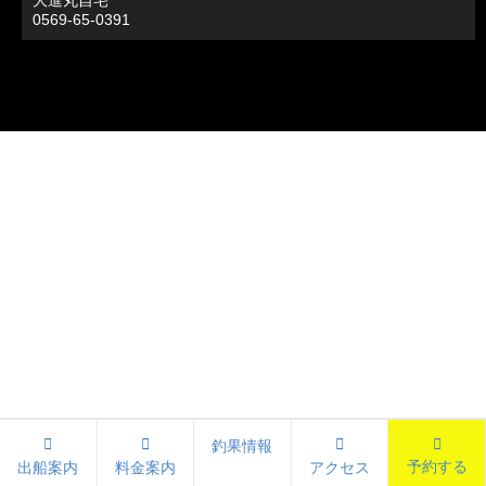
大進丸自宅
0569-65-0391
釣果情報
予約する
出船案内
料金案内
アクセス