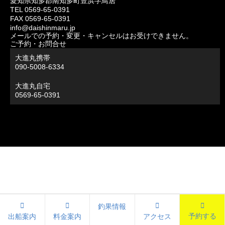
愛知県知多郡南知多町豊浜字鳥居
TEL 0569-65-0391
FAX 0569-65-0391
info@daishinmaru.jp
メールでの予約・変更・キャンセルはお受けできません。
ご予約・お問合せ
大進丸携帯
090-5008-6334
大進丸自宅
0569-65-0391
釣果情報
予約する
出船案内
料金案内
アクセス