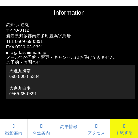
Information
釣船 大進丸
〒470-3412
愛知県知多郡南知多町豊浜字鳥居
TEL 0569-65-0391
FAX 0569-65-0391
info@daishinmaru.jp
メールでの予約・変更・キャンセルはお受けできません。
ご予約・お問合せ
大進丸携帯
090-5008-6334
大進丸自宅
0569-65-0391
釣果情報
予約する
出船案内
料金案内
アクセス