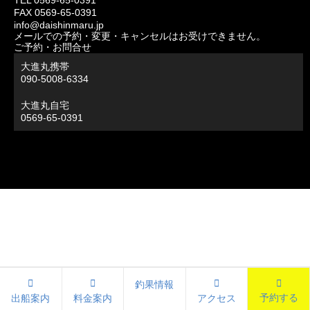
TEL 0569-65-0391
FAX 0569-65-0391
info@daishinmaru.jp
メールでの予約・変更・キャンセルはお受けできません。
ご予約・お問合せ
大進丸携帯
090-5008-6334
大進丸自宅
0569-65-0391
釣果情報
予約する
出船案内
料金案内
アクセス