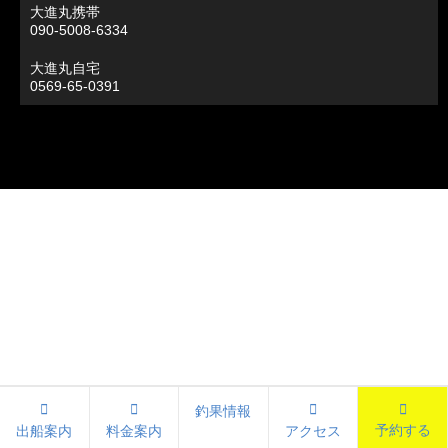
大進丸携帯
090-5008-6334
大進丸自宅
0569-65-0391
釣果情報
予約する
出船案内
料金案内
アクセス