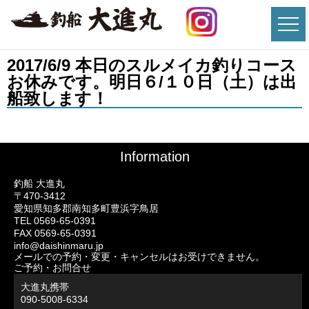
2017/6/9 本日のスルメイカ釣りコース
お休みです。明日６/１０日（土）は出
船致します！
Information
釣船 大進丸
〒470-3412
愛知県知多郡南知多町豊浜字鳥居
TEL 0569-65-0391
FAX 0569-65-0391
info@daishinmaru.jp
メールでの予約・変更・キャンセルはお受けできません。
ご予約・お問合せ
大進丸携帯
090-5008-6334