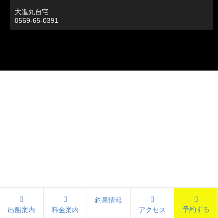
大進丸自宅
0569-65-0391
釣果情報
予約する
出船案内
料金案内
アクセス