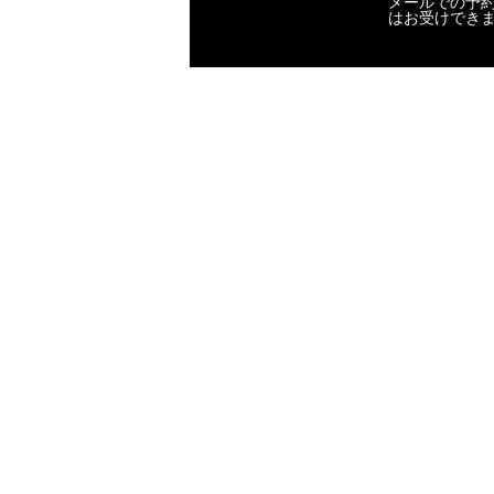
メールでの予
はお受けでき