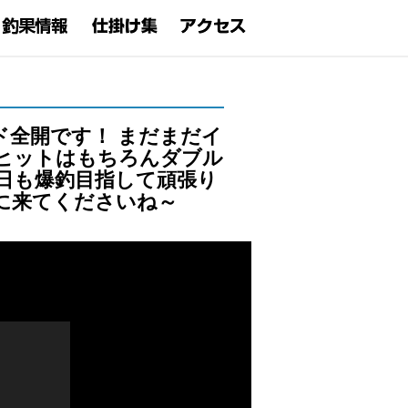
ド全開です！ まだまだイ
ヒットはもちろんダブル
明日も爆釣目指して頑張り
に来てくださいね～