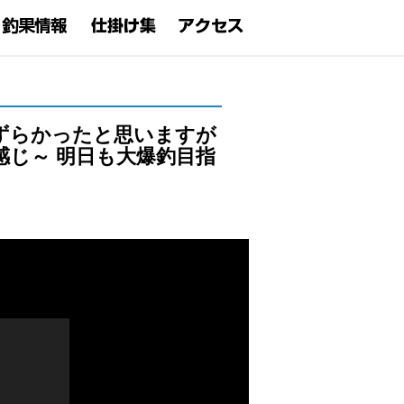
ずらかったと思いますが
感じ～ 明日も大爆釣目指