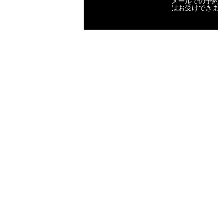
メールでの予
はお受けでき