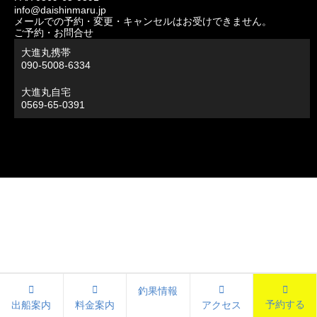
info@daishinmaru.jp
メールでの予約・変更・キャンセルはお受けできません。
ご予約・お問合せ
大進丸携帯
090-5008-6334
大進丸自宅
0569-65-0391
釣果情報
予約する
出船案内
料金案内
アクセス