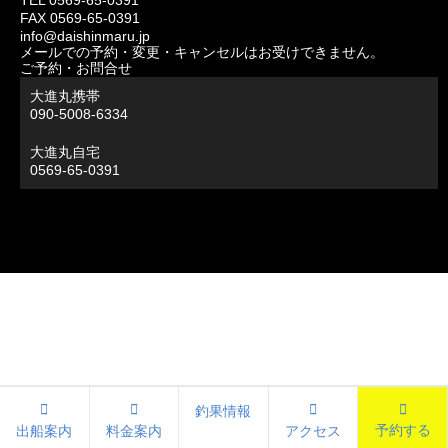
TEL 0569-65-0391
FAX 0569-65-0391
info@daishinmaru.jp
メールでの予約・変更・キャンセルはお受けできません。
ご予約・お問合せ
大進丸携帯
090-5008-6334
大進丸自宅
0569-65-0391
釣果情報
予約する
出船案内
料金案内
アクセス