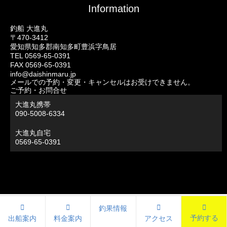
Information
釣船 大進丸
〒470-3412
愛知県知多郡南知多町豊浜字鳥居
TEL 0569-65-0391
FAX 0569-65-0391
info@daishinmaru.jp
メールでの予約・変更・キャンセルはお受けできません。
ご予約・お問合せ
大進丸携帯
090-5008-6334
大進丸自宅
0569-65-0391
釣果情報
予約する
出船案内
料金案内
アクセス