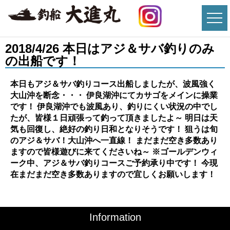
2018/4/26 本日はアジ＆サバ釣りのみ
の出船です！
本日もアジ＆サバ釣りコース出船しましたが、波風強く
大山沖を断念・・・ 伊良湖沖にてカサゴをメインに操業
です！ 伊良湖沖でも波風あり、釣りにくい状況の中でし
たが、皆様１日頑張って釣って頂きましたよ～ 明日は天
気も回復し、絶好の釣り日和となりそうです！ 狙うは旬
のアジ＆サバ！大山沖へ一直線！ まだまだ空き多数あり
ますので皆様遊びに来てくださいね～ ※ゴールデンウィ
ーク中、アジ＆サバ釣りコースご予約承り中です！ 今現
在まだまだ空き多数ありますので宜しくお願いします！
Information