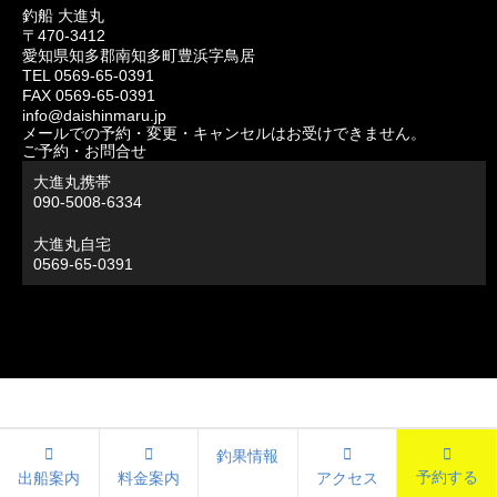
釣船 大進丸
〒470-3412
愛知県知多郡南知多町豊浜字鳥居
TEL 0569-65-0391
FAX 0569-65-0391
info@daishinmaru.jp
メールでの予約・変更・キャンセルはお受けできません。
ご予約・お問合せ
大進丸携帯
090-5008-6334
大進丸自宅
0569-65-0391
釣果情報
予約する
出船案内
料金案内
アクセス