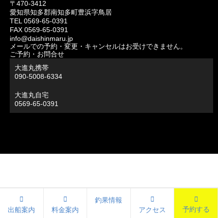
〒470-3412
愛知県知多郡南知多町豊浜字鳥居
TEL 0569-65-0391
FAX 0569-65-0391
info@daishinmaru.jp
メールでの予約・変更・キャンセルはお受けできません。
ご予約・お問合せ
大進丸携帯
090-5008-6334
大進丸自宅
0569-65-0391
釣果情報
予約する
出船案内
料金案内
アクセス