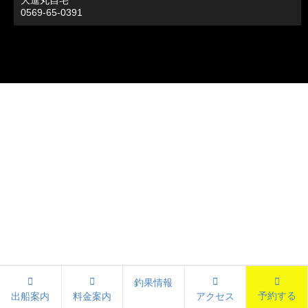
大進丸自宅
0569-65-0391
釣果情報
予約する
出船案内
料金案内
アクセス