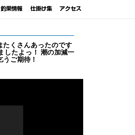
はたくさんあったのです
ましたよっ！ 潮の加減一
乞うご期待！