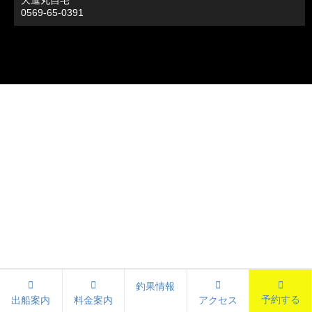
大進丸自宅
0569-65-0391
釣果情報
予約する
出船案内
料金案内
アクセス