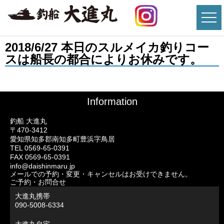
2018/6/27 本日のスルメイカ釣りコー
スは船長の都合によりお休みです。
Information
釣船 大進丸
〒470-3412
愛知県知多郡南知多町豊浜字鳥居
TEL 0569-65-0391
FAX 0569-65-0391
info@daishinmaru.jp
メールでの予約・変更・キャンセルはお受けできません。
ご予約・お問合せ
大進丸携帯
090-5008-6334