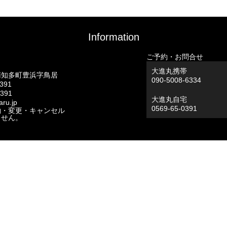
Information
ご予約・お問合せ
大進丸携帯
南知多町豊浜字鳥居
090-5008-6334
0391
0391
大進丸自宅
ru.jp
0569-65-0391
約・変更・キャンセル
ません。