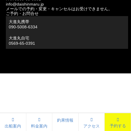
info@daishinmaru.jp
メールでの予約・変更・キャンセルはお受けできません。
ご予約・お問合せ
大進丸携帯
090-5008-6334
大進丸自宅
0569-65-0391
釣果情報
予約する
出船案内
料金案内
アクセス